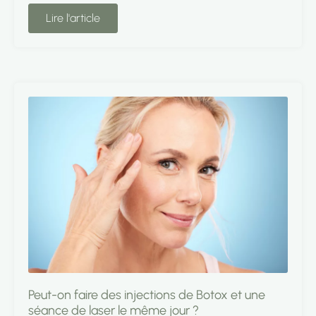
Lire l'article
Peut-on faire des injections de Botox et une
séance de laser le même jour ?