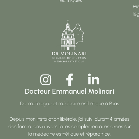
Techniques
Me
lé
Docteur Emmanuel Molinari
Dermatologue et médecine esthétique à Paris
Depuis mon installation libérale, j’ai suivi durant 4 années
des formations universitaires complémentaires axées sur
la médecine esthétique et réparatrice.