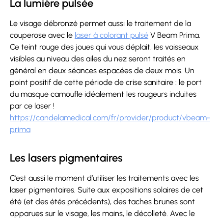
La lumière pulsée
Le visage débronzé permet aussi le traitement de la
couperose avec le
laser à colorant pulsé
V Beam Prima.
Ce teint rouge des joues qui vous déplait, les vaisseaux
visibles au niveau des ailes du nez seront traités en
général en deux séances espacées de deux mois. Un
point positif de cette période de crise sanitaire : le port
du masque camoufle idéalement les rougeurs induites
par ce laser !
https://candelamedical.com/fr/provider/product/vbeam-
prima
Les lasers pigmentaires
C’est aussi le moment d’utiliser les traitements avec les
laser pigmentaires. Suite aux expositions solaires de cet
été (et des étés précédents), des taches brunes sont
apparues sur le visage, les mains, le décolleté. Avec le