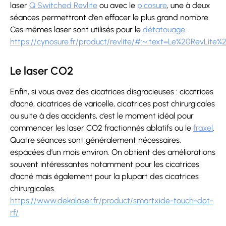
laser
Q Switched Revlite
ou avec le
picosure
, une à deux
séances permettront d’en effacer le plus grand nombre.
Ces mêmes laser sont utilisés pour le
détatouage
.
https://cynosure.fr/product/revlite/#:~:text=Le%20Rev
Le laser CO2
Enfin, si vous avez des cicatrices disgracieuses : cicatrices
d’acné, cicatrices de varicelle, cicatrices post chirurgicales
ou suite à des accidents, c’est le moment idéal pour
commencer les laser CO2 fractionnés ablatifs ou le
fraxel
.
Quatre séances sont généralement nécessaires,
espacées d’un mois environ. On obtient des améliorations
souvent intéressantes notamment pour les cicatrices
d’acné mais également pour la plupart des cicatrices
chirurgicales.
https://www.dekalaser.fr/product/smartxide-touch-dot-
rf/