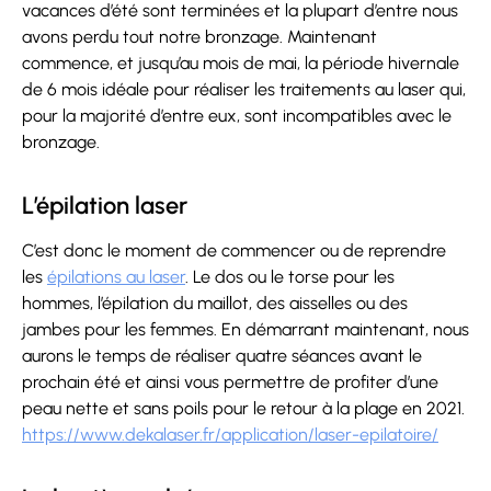
vacances d’été sont terminées et la plupart d’entre nous
avons perdu tout notre bronzage. Maintenant
commence, et jusqu’au mois de mai, la période hivernale
de 6 mois idéale pour réaliser les traitements au laser qui,
pour la majorité d’entre eux, sont incompatibles avec le
bronzage.
L’épilation laser
C’est donc le moment de commencer ou de reprendre
les
épilations au laser
. Le dos ou le torse pour les
hommes, l’épilation du maillot, des aisselles ou des
jambes pour les femmes. En démarrant maintenant, nous
aurons le temps de réaliser quatre séances avant le
prochain été et ainsi vous permettre de profiter d’une
peau nette et sans poils pour le retour à la plage en 2021.
https://www.dekalaser.fr/application/laser-epilatoire/