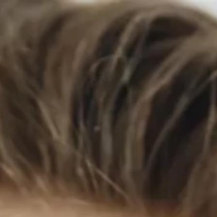
u technique
Traitements
Dermatologie
Techniq