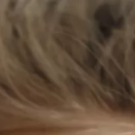
Dr Molinari
Platea