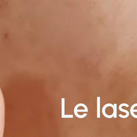
Le las