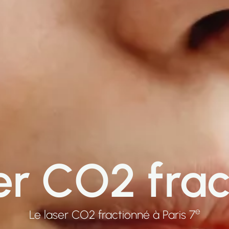
er CO2 fra
e
Le laser CO2 fractionné à Paris 7