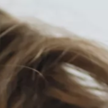
ues
Tarifs
Blog