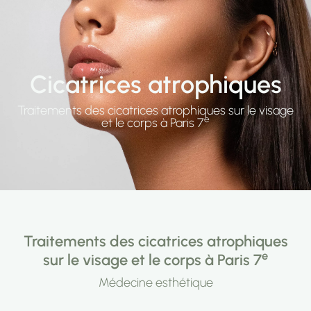
Cicatrices atrophiques
Traitements des cicatrices atrophiques sur le visage
e
et le corps à Paris 7
Traitements des cicatrices atrophiques
e
sur le visage et le corps à Paris 7
Médecine esthétique