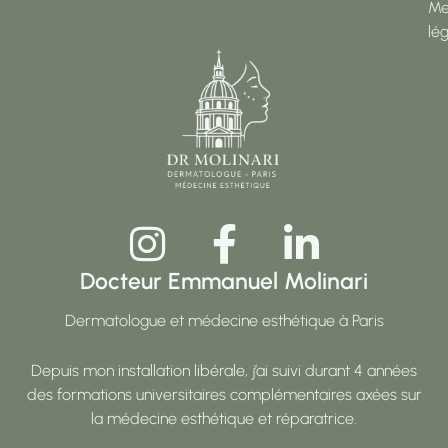
Me
lé
Docteur Emmanuel Molinari
Dermatologue et médecine esthétique à Paris
Depuis mon installation libérale, j’ai suivi durant 4 années
des formations universitaires complémentaires axées sur
la médecine esthétique et réparatrice.