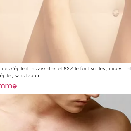
mmes s’épilent les aisselles et 83% le font sur les jambes… 
piler, sans tabou !
homme