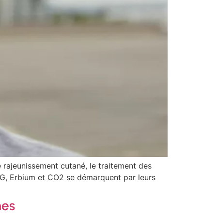
 rajeunissement cutané, le traitement des
s YAG, Erbium et CO2 se démarquent par leurs
mes