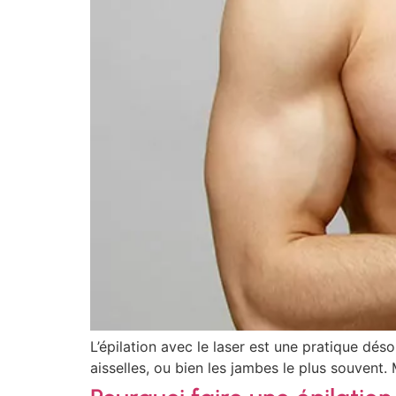
L’épilation avec le laser est une pratique dé
aisselles, ou bien les jambes le plus souvent. 