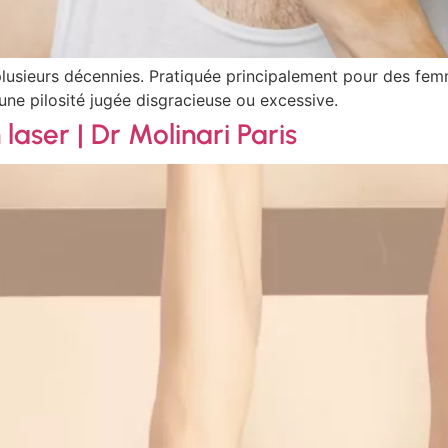
 plusieurs décennies. Pratiquée principalement pour des fem
une pilosité jugée disgracieuse ou excessive.
laser | Dr Molinari Paris