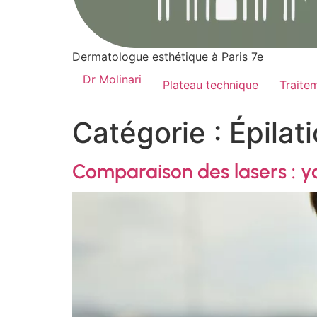
Dermatologue esthétique à Paris 7e
Dr Molinari
Plateau technique
Traite
Catégorie :
Épilat
Comparaison des lasers : ya