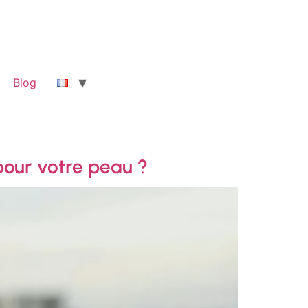
Blog
 pour votre peau ?