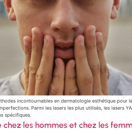
thodes incontournables en dermatologie esthétique pour le
imperfections. Parmi les lasers les plus utilisés, les laser
ns spécifiques.
ire chez les hommes et chez les fem