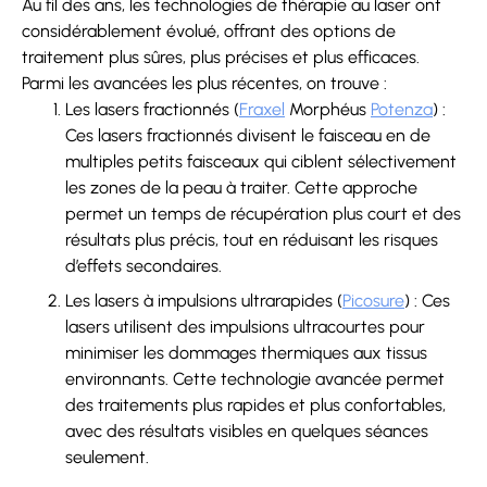
Au fil des ans, les technologies de thérapie au laser ont
considérablement évolué, offrant des options de
traitement plus sûres, plus précises et plus efficaces.
Parmi les avancées les plus récentes, on trouve :
Les lasers fractionnés (
Fraxel
Morphéus
Potenza
) :
Ces lasers fractionnés divisent le faisceau en de
multiples petits faisceaux qui ciblent sélectivement
les zones de la peau à traiter. Cette approche
permet un temps de récupération plus court et des
résultats plus précis, tout en réduisant les risques
d’effets secondaires.
Les lasers à impulsions ultrarapides (
Picosure
) : Ces
lasers utilisent des impulsions ultracourtes pour
minimiser les dommages thermiques aux tissus
environnants. Cette technologie avancée permet
des traitements plus rapides et plus confortables,
avec des résultats visibles en quelques séances
seulement.