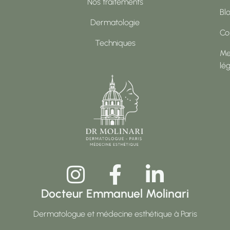
Nos traitements
Bl
Dermatologie
Co
Techniques
Me
lé
Docteur Emmanuel Molinari
Dermatologue et médecine esthétique à Paris