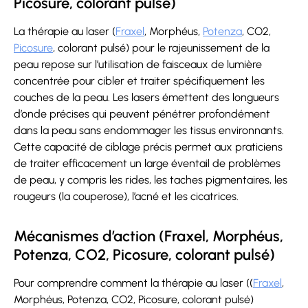
Picosure, colorant pulsé)
La thérapie au laser (
Fraxel
, Morphéus,
Potenza
, CO2,
Picosure
, colorant pulsé) pour le rajeunissement de la
peau repose sur l’utilisation de faisceaux de lumière
concentrée pour cibler et traiter spécifiquement les
couches de la peau. Les lasers émettent des longueurs
d’onde précises qui peuvent pénétrer profondément
dans la peau sans endommager les tissus environnants.
Cette capacité de ciblage précis permet aux praticiens
de traiter efficacement un large éventail de problèmes
de peau, y compris les rides, les taches pigmentaires, les
rougeurs (la couperose), l’acné et les cicatrices.
Mécanismes d’action (Fraxel, Morphéus,
Potenza, CO2, Picosure, colorant pulsé)
Pour comprendre comment la thérapie au laser ((
Fraxel
,
Morphéus, Potenza, CO2, Picosure, colorant pulsé)