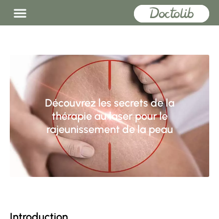
Découvrez les secrets de la
thérapie au laser pour le
rajeunissement de la peau
Introduction