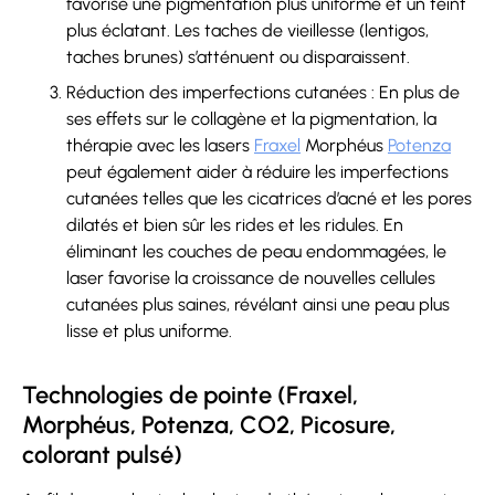
favorise une pigmentation plus uniforme et un teint
plus éclatant. Les taches de vieillesse (lentigos,
taches brunes) s’atténuent ou disparaissent.
Réduction des imperfections cutanées : En plus de
ses effets sur le collagène et la pigmentation, la
thérapie avec les lasers
Fraxel
Morphéus
Potenza
peut également aider à réduire les imperfections
cutanées telles que les cicatrices d’acné et les pores
dilatés et bien sûr les rides et les ridules. En
éliminant les couches de peau endommagées, le
laser favorise la croissance de nouvelles cellules
cutanées plus saines, révélant ainsi une peau plus
lisse et plus uniforme.
Technologies de pointe (Fraxel,
Morphéus, Potenza, CO2, Picosure,
colorant pulsé)