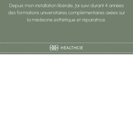
Depuis mon installation libérale, j’ai suivi durant 4 années
des formations universitaires complémentaires axées sur
la médecine esthétique et réparatrice.
HEALTHCIE