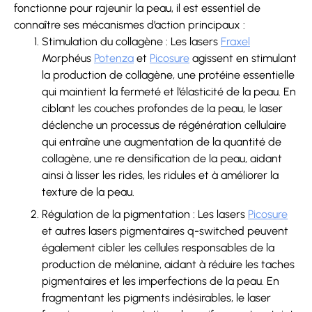
fonctionne pour rajeunir la peau, il est essentiel de
connaître ses mécanismes d’action principaux :
Stimulation du collagène : Les lasers
Fraxel
Morphéus
Potenza
et
Picosure
agissent en stimulant
la production de collagène, une protéine essentielle
qui maintient la fermeté et l’élasticité de la peau. En
ciblant les couches profondes de la peau, le laser
déclenche un processus de régénération cellulaire
qui entraîne une augmentation de la quantité de
collagène, une re densification de la peau, aidant
ainsi à lisser les rides, les ridules et à améliorer la
texture de la peau.
Régulation de la pigmentation : Les lasers
Picosure
et autres lasers pigmentaires q-switched peuvent
également cibler les cellules responsables de la
production de mélanine, aidant à réduire les taches
pigmentaires et les imperfections de la peau. En
fragmentant les pigments indésirables, le laser