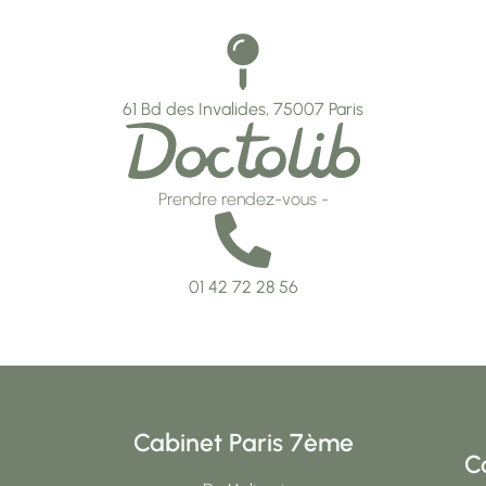
61 Bd des Invalides, 75007 Paris
Prendre rendez-vous -
01 42 72 28 56
Cabinet Paris 7ème
C