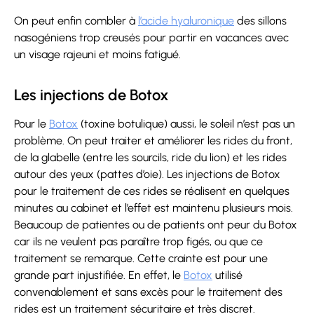
On peut enfin combler à
l’acide hyaluronique
des sillons
nasogéniens trop creusés pour partir en vacances avec
un visage rajeuni et moins fatigué.
Les injections de Botox
Pour le
Botox
(toxine botulique) aussi, le soleil n’est pas un
problème. On peut traiter et améliorer les rides du front,
de la glabelle (entre les sourcils, ride du lion) et les rides
autour des yeux (pattes d’oie). Les injections de Botox
pour le traitement de ces rides se réalisent en quelques
minutes au cabinet et l’effet est maintenu plusieurs mois.
Beaucoup de patientes ou de patients ont peur du Botox
car ils ne veulent pas paraître trop figés, ou que ce
traitement se remarque. Cette crainte est pour une
grande part injustifiée. En effet, le
Botox
utilisé
convenablement et sans excès pour le traitement des
rides est un traitement sécuritaire et très discret.