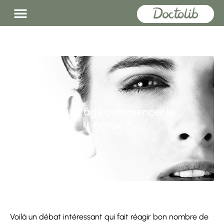
A quel âge commencer le
botox ?
Voilà un débat intéressant qui fait réagir bon nombre de