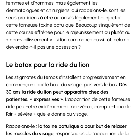
femmes et d’hommes, mais également les
dermatologues et chirurgiens, qui rappelons-le, sont les
seuls praticiens à être autorisés légalement à injecter
cette fameuse toxine botulique. Beaucoup s’inquiètent de
cette course effrénée pour le rajeunissement ou plutôt au
« non-vieillissement » : si l’on commence aussi tôt, cela ne
deviendra-t-il pas une obsession ?
Le botox pour la ride du lion
Les stigmates du temps s’installent progressivement en
commençant par le haut du visage, puis vers le bas.
Dès
30 ans la ride du lion peut apparaître chez des
patientes, « expressives »
. L’apparition de cette fameuse
ride peut-être extrêmement mal-vécue, compte-tenu de
l’air « sévère » qu’elle donne au visage.
Rappelons-le :
la toxine botulique a pour but de relaxer
les muscles du visage
, responsables de l’apparition de la