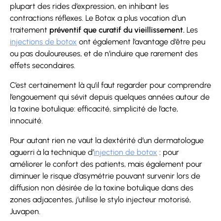
plupart des rides d’expression, en inhibant les
contractions réflexes. Le Botox a plus vocation d’un
traitement
préventif que curatif du vieillissement.
Les
injections de botox
ont également l’avantage d’être peu
ou pas douloureuses, et de n’induire que rarement des
effets secondaires.
C’est certainement là qu’il faut regarder pour comprendre
l’engouement qui sévit depuis quelques années autour de
la toxine botulique: efficacité, simplicité de l’acte,
innocuité.
Pour autant rien ne vaut la dextérité d’un dermatologue
aguerri à la technique d’
injection de botox
: pour
améliorer le confort des patients, mais également pour
diminuer le risque d’asymétrie pouvant survenir lors de
diffusion non désirée de la toxine botulique dans des
zones adjacentes, j’utilise le stylo injecteur motorisé,
Juvapen.