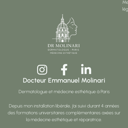
Me
lé
Docteur Emmanuel Molinari
Dermatologue et médecine esthétique à Paris
Depuis mon installation libérale, j’ai suivi durant 4 années
des formations universitaires complémentaires axées sur
la médecine esthétique et réparatrice.