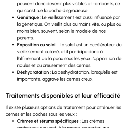
peuvent donc devenir plus visibles et tombants, ce
qui constitue la poche disgracieuse.
Génétique
: Le vieillissement est aussi influencé par
la génétique. On vieillit plus ou moins vite, ou plus ou
moins bien, souvent, selon le modèle de nos
parents.
Exposition au soleil
: Le soleil est un accélérateur du
vieillissement cutané, et il participe donc à
l’affinement de la peau sous les yeux, l’apparition de
ridules et au creusement des cernes.
Déshydratation
: La déshydratation, lorsqu’elle est
importante, aggrave les cernes creux.
Traitements disponibles et leur efficacité
Il existe plusieurs options de traitement pour atténuer les
cernes et les poches sous les yeux :
Crèmes et sérums spécifiques :
Les crèmes
anticernes peuvent, à la marge, apporter une