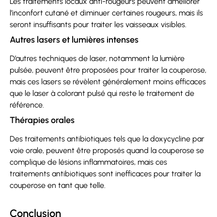
Les traitements locaux anti-rougeurs peuvent améliorer
l’inconfort cutané et diminuer certaines rougeurs, mais ils
seront insuffisants pour traiter les vaisseaux visibles.
Autres lasers et lumières intenses
D’autres techniques de laser, notamment la lumière
pulsée, peuvent être proposées pour traiter la couperose,
mais ces lasers se révèlent généralement moins efficaces
que le laser à colorant pulsé qui reste le traitement de
référence.
Thérapies orales
Des traitements antibiotiques tels que la doxycycline par
voie orale, peuvent être proposés quand la couperose se
complique de lésions inflammatoires, mais ces
traitements antibiotiques sont inefficaces pour traiter la
couperose en tant que telle.
Conclusion