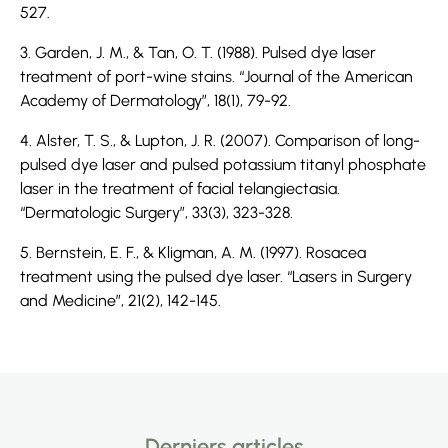
527.
3. Garden, J. M., & Tan, O. T. (1988). Pulsed dye laser
treatment of port-wine stains. “Journal of the American
Academy of Dermatology”, 18(1), 79-92.
4. Alster, T. S., & Lupton, J. R. (2007). Comparison of long-
pulsed dye laser and pulsed potassium titanyl phosphate
laser in the treatment of facial telangiectasia.
“Dermatologic Surgery”, 33(3), 323-328.
5. Bernstein, E. F., & Kligman, A. M. (1997). Rosacea
treatment using the pulsed dye laser. “Lasers in Surgery
and Medicine”, 21(2), 142-145.
Derniers articles