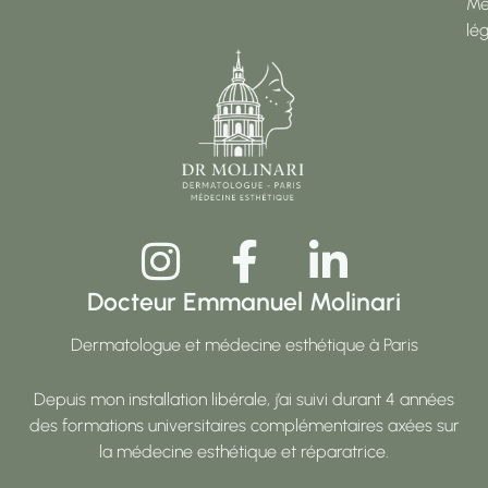
Me
lé
Docteur Emmanuel Molinari
Dermatologue et médecine esthétique à Paris
Depuis mon installation libérale, j’ai suivi durant 4 années
des formations universitaires complémentaires axées sur
la médecine esthétique et réparatrice.