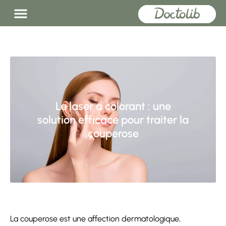
Le laser à colorant : une
solution efficace pour traiter la
couperose
La couperose est une affection dermatologique,