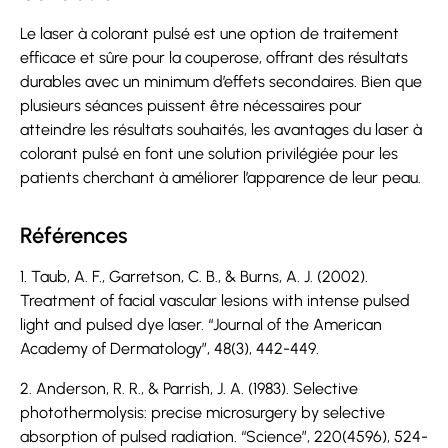
Le laser à colorant pulsé est une option de traitement
efficace et sûre pour la couperose, offrant des résultats
durables avec un minimum d’effets secondaires. Bien que
plusieurs séances puissent être nécessaires pour
atteindre les résultats souhaités, les avantages du laser à
colorant pulsé en font une solution privilégiée pour les
patients cherchant à améliorer l’apparence de leur peau.
Références
1. Taub, A. F., Garretson, C. B., & Burns, A. J. (2002).
Treatment of facial vascular lesions with intense pulsed
light and pulsed dye laser. “Journal of the American
Academy of Dermatology”, 48(3), 442-449.
2. Anderson, R. R., & Parrish, J. A. (1983). Selective
photothermolysis: precise microsurgery by selective
absorption of pulsed radiation. “Science”, 220(4596), 524-