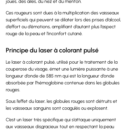
joues, des ailes, du nez et du menton.
Ces rougeurs sont dues à la multiplication des vaisseaux
superficiels qui peuvent se dilater lors des prises d’alcool,
d’effort ou d’émotions, amplifiant d’autant plus l’aspect
rouge de la peau et l’inconfort cutané.
Principe du laser à colorant pulsé
Le laser à colorant pulsé, utilisé pour le traitement de la
couperose du visage, émet une lumière puissante à une
longueur d’onde de 585 nm qui est la longueur d’onde
absorbée par l’hémoglobine contenue dans les globules
rouges.
Sous l’effet du laser, les globules rouges sont détruits et
les vaisseaux sanguins sont coagulés ou explosent.
C’est un laser très spécifique qui s’attaque uniquement
aux vaisseaux disgracieux tout en respectant la peau