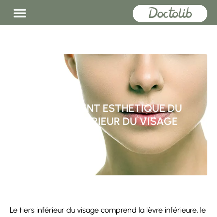
TRAITEMENT ESTHETIQUE DU
TIERS INFERIEUR DU VISAGE
Le tiers inférieur du visage comprend la lèvre inférieure, le