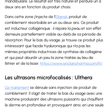
mandibulaire. Le résultat est très naturel et perdure un à
deux ans en fonction du produit choisi.
Dans cette zone j’injecte de l’
Ellansé
, produit de
comblement résorbable en un ou deux ans. Ce produit
est inducteur collagénique : il répare la peau et son effet
demeure partiellement visible au-delà de sa période de
résorption. Pour le bas du visage, je trouve ce produit plus
intéressant que l’acide hyaluronique qui n’a pas les
mêmes propriétés inductrices de synthèse de collagène
et qui peut alourdir un peu la zone traitée au lieu de
l’étirer et de la lisser.
https://www.sinclairpharma.com/fr/
Les ultrasons microfocalisés : Ulthera
Ce traitement
se déroule sans injection de produit de
comblement. Il s’agit de traiter le bas du visage avec une
machine produisant des ultrasons puissants qui chauffent
le derme en profondeur et provoquent ainsi, en une seule