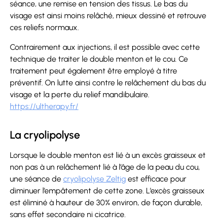
séance, une remise en tension des tissus. Le bas du
visage est ainsi moins relâché, mieux dessiné et retrouve
ces reliefs normaux.
Contrairement aux injections, il est possible avec cette
technique de traiter le double menton et le cou. Ce
traitement peut également être employé à titre
préventif. On lutte ainsi contre le relâchement du bas du
visage et la perte du relief mandibulaire.
https://ultherapy.fr/
La cryolipolyse
Lorsque le double menton est lié à un excès graisseux et
non pas à un relâchement lié à l’âge de la peau du cou,
une séance de
cryolipolyse Zeltig
est efficace pour
diminuer l’empâtement de cette zone. L’excès graisseux
est éliminé à hauteur de 30% environ, de façon durable,
sans effet secondaire ni cicatrice.