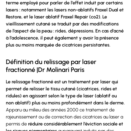
terme employé pour parler de l’effet induit par certains
lasers : notamment les lasers non-ablatifs Fraxel Dual et
Restore, et le laser ablatif Fraxel Repair (co2). Le
vieillissement cutané se traduit par des modifications
de l’aspect de la peau : rides, dépressions. En cas d’acné
à l’adolescence, il peut également y avoir la présence
plus ou moins marquée de cicatrices persistantes.
Définition du relissage par laser
fractionné |Dr Molinari Paris
Le relissage fractionné est un traitement par laser qui
permet de relisser le tissu cutané (cicatrices, rides et
ridules) en agissant selon le type de laser (ablatif ou
non ablatif) plus ou moins profondément dans le derme.
Apparu au milieu des années 2000 ce traitement de
rajeunissement ou de correction des cicatrices au laser a
permis de
réduire considérablement l’éviction sociale et
les risques pigmentaires
auparavant induits par des