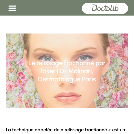
Le relissage fractionné par
laser | Dr Molinari,
Dermatologue Paris
La technique appelée de « relissage fractionné » est un