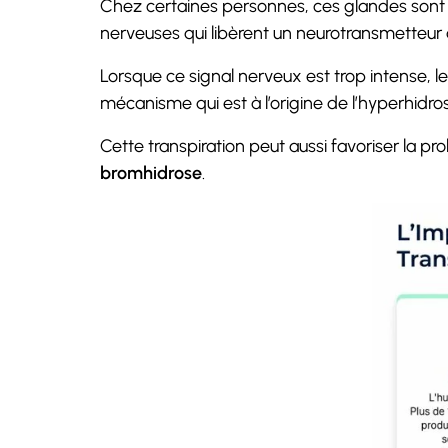
Chez certaines personnes, ces glandes sont 
nerveuses qui libèrent un neurotransmetteu
Lorsque ce signal nerveux est trop intense, l
mécanisme qui est à l’origine de l’hyperhidrose
Cette transpiration peut aussi favoriser la p
bromhidrose
.