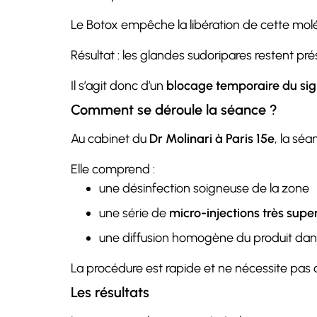
Le Botox empêche la libération de cette molé
Résultat : les glandes sudoripares restent p
Il s’agit donc d’un
blocage temporaire du si
Comment se déroule la séance ?
Au cabinet du
Dr Molinari à Paris 15e
, la sé
Elle comprend :
une désinfection soigneuse de la zone
une série de
micro-injections très super
une diffusion homogène du produit dans
La procédure est rapide et ne nécessite pas d’
Les résultats