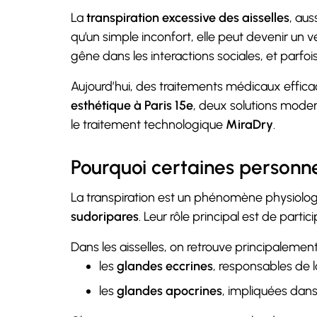
La
transpiration excessive des aisselles
, au
qu’un simple inconfort, elle peut devenir un 
gêne dans les interactions sociales, et parfoi
Aujourd’hui, des traitements médicaux effica
esthétique à Paris 15e
, deux solutions moder
le traitement technologique
MiraDry
.
Pourquoi certaines personnes
La transpiration est un phénomène physiolog
sudoripares
. Leur rôle principal est de partic
Dans les aisselles, on retrouve principalemen
les
glandes eccrines
, responsables de la
les
glandes apocrines
, impliquées dans