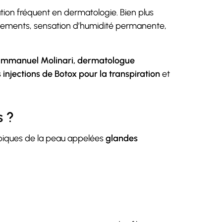
ation fréquent en dermatologie. Bien plus
 vêtements, sensation d’humidité permanente,
Emmanuel Molinari, dermatologue
s injections de Botox pour la transpiration
et
s ?
opiques de la peau appelées
glandes