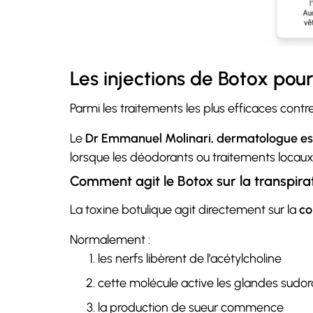
Les injections de Botox pour 
Parmi les traitements les plus efficaces contr
Le
Dr Emmanuel Molinari, dermatologue est
lorsque les déodorants ou traitements locaux 
Comment agit le Botox sur la transpira
La toxine botulique agit directement sur la
co
Normalement :
les nerfs libèrent de l’acétylcholine
cette molécule active les glandes sudor
la production de sueur commence