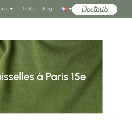
ues
Tarifs
Blog
sselles à Paris 15e