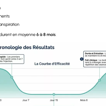
n
ements
anspiration
et durent en moyenne
6 à 8 mois
.