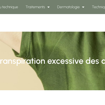
u technique
Traitements
Dermatologie
Techniq
ranspiration excessive des ai