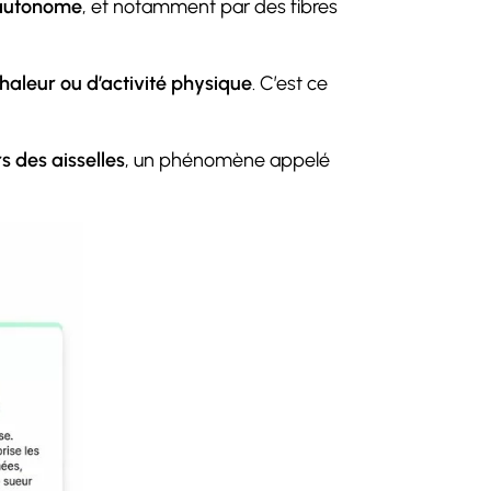
autonome
, et notamment par des fibres
aleur ou d’activité physique
. C’est ce
 des aisselles
, un phénomène appelé