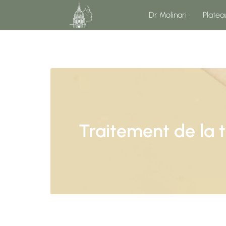
Dr Molinari
Platea
Traitement de la t