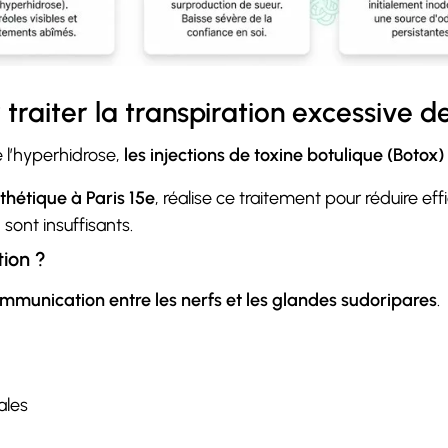
traiter la transpiration excessive de
e l’hyperhidrose,
les injections de toxine botulique (Botox)
hétique à Paris 15e
, réalise ce traitement pour réduire ef
sont insuffisants.
tion ?
mmunication entre les nerfs et les glandes sudoripares
.
ales