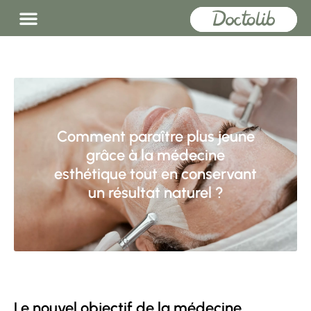
Comment paraître plus jeune
grâce à la médecine
esthétique tout en conservant
un résultat naturel ?
Le nouvel objectif de la médecine