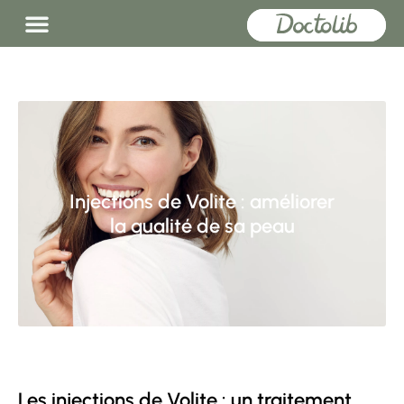
Injections de Volite : améliorer
la qualité de sa peau
Les injections de Volite : un traitement