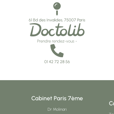
61 Bd des Invalides, 75007 Paris
Prendre rendez-vous -
01 42 72 28 56
Cabinet Paris 7ème
C
Dr Molinari