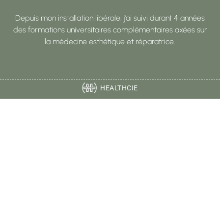
Depuis mon installation libérale, j’ai suivi durant 4 années
des formations universitaires complémentaires axées sur
la médecine esthétique et réparatrice.
HEALTHCIE