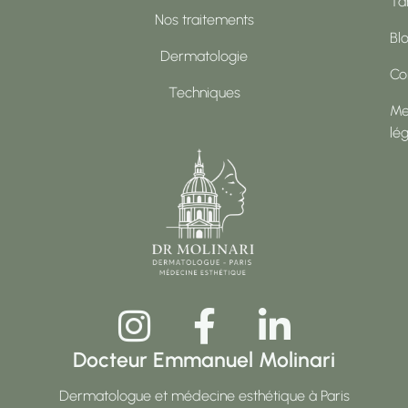
Tar
Nos traitements
Bl
Dermatologie
Co
Techniques
Me
lé
Docteur Emmanuel Molinari
Dermatologue et médecine esthétique à Paris