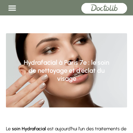
Hydrafacial à Paris 7e : le soin
de nettoyage et d’éclat du
visage
Le
soin Hydrafacial
est aujourd’hui l’un des traitements de