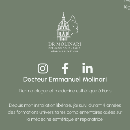
lé
Docteur Emmanuel Molinari
Dermatologue et médecine esthétique à Paris
Depuis mon installation libérale, j’ai suivi durant 4 années
des formations universitaires complémentaires axées sur
la médecine esthétique et réparatrice.