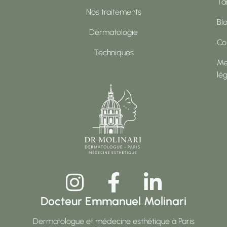
Tar
Nos traitements
Bl
Dermatologie
Co
Techniques
Me
lé
Docteur Emmanuel Molinari
Dermatologue et médecine esthétique à Paris