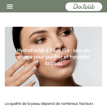
Hydrafacial à Paris 15e : soin du
visage pour purifier et hydrater
la peau
La qualité de la peau dépend de nombreux facteurs :