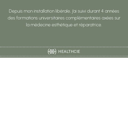
Depuis mon installation libérale, j’ai suivi durant 4 années
des formations universitaires complémentaires axées sur
la médecine esthétique et réparatrice.
HEALTHCIE