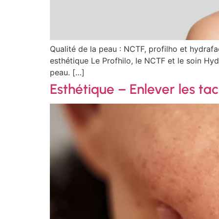
Qualité de la peau : NCTF, profilho et hydrafa
esthétique Le Profhilo, le NCTF et le soin Hydr
peau. […]
Esthétique – Enlever les tac