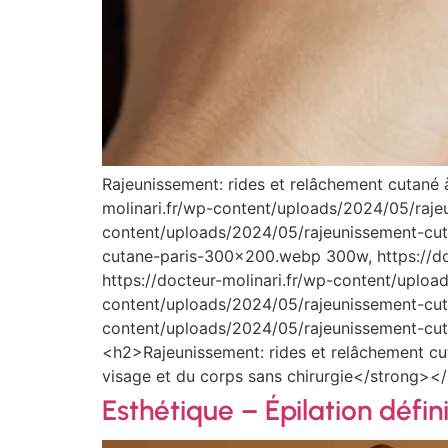
Rajeunissement: rides et relâchement cutané
molinari.fr/wp-content/uploads/2024/05/rajeu
content/uploads/2024/05/rajeunissement-cut
cutane-paris-300×200.webp 300w, https://do
https://docteur-molinari.fr/wp-content/uplo
content/uploads/2024/05/rajeunissement-cut
content/uploads/2024/05/rajeunissement-cu
<h2>Rajeunissement: rides et relâchement 
visage et du corps sans chirurgie</strong><
Esthétique – Épilation défin