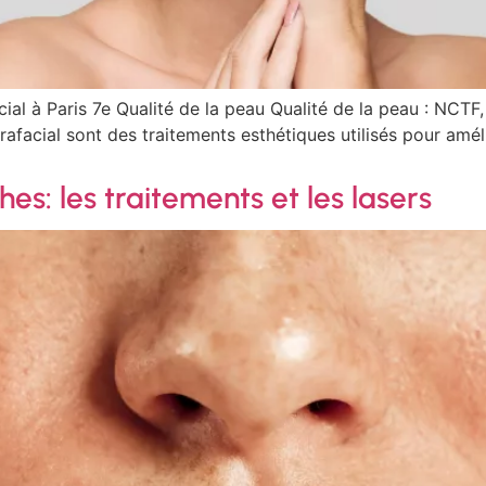
cial à Paris 7e Qualité de la peau Qualité de la peau : NCTF
afacial sont des traitements esthétiques utilisés pour amélio
hes: les traitements et les lasers