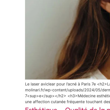
Le laser aviclear pour l’acné à Paris 7e <h2
molinari.fr/wp-content/uploads/2024/05/derma
7<sup>e</sup></h2> <h3>Médecine esthétiqu
une affection cutanée fréquente touchant des 